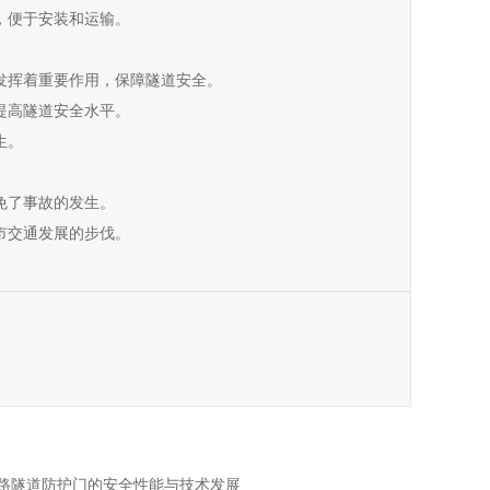
轻，便于安装和运输。
处发挥着重要作用，保障隧道安全。
，提高隧道安全水平。
生。
避免了事故的发生。
城市交通发展的步伐。
路隧道防护门的安全性能与技术发展