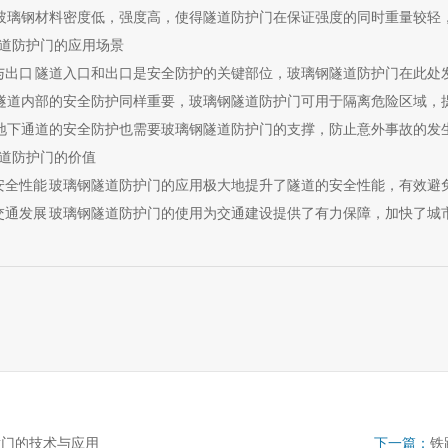
高强 玻璃钢材料密度低，强度高，使得隧道防护门在保证强度的同时重量较
道防护门的应用场景
入口与出口 隧道入口和出口是安全防护的关键部位，玻璃钢隧道防护门在此
内部 隧道内部的安全防护同样重要，玻璃钢隧道防护门可用于隔离危险区域
通道 地下通道的安全防护也需要玻璃钢隧道防护门的支撑，防止意外事故的发
道防护门的价值
隧道安全性能 玻璃钢隧道防护门的应用极大地提升了隧道的安全性能，有效
城市交通发展 玻璃钢隧道防护门的使用为交通建设提供了有力保障，加快了
门的技术与应用
下一篇：
铁