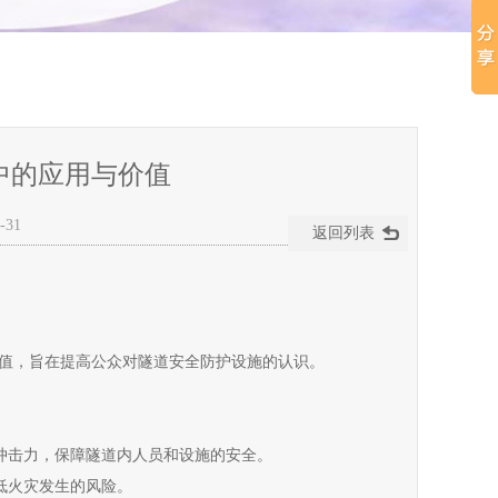
中的应用与价值
-31
返回列表
值，旨在提高公众对隧道安全防护设施的认识。
受冲击力，保障隧道内人员和设施的安全。
降低火灾发生的风险。