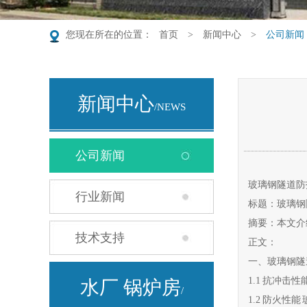
您现在所在的位置：
首页
>
新闻中心
>
公司新闻
新闻中心
/NEWS
公司新闻
玻璃钢隧道防
行业新闻
标题：玻璃钢
摘要：本文介
技术支持
正文：
一、玻璃钢隧
1.1 抗冲
水厂 锅炉房
/
1.2 防火