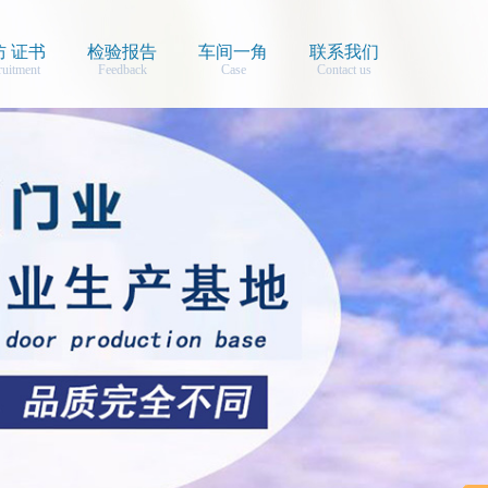
防 证书
检验报告
车间一角
联系我们
ruitment
Feedback
Case
Contact us