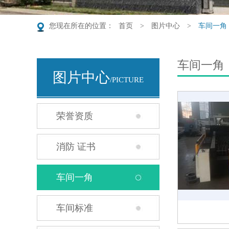
您现在所在的位置：
首页
>
图片中心
>
车间一角
车间一角
图片中心
/PICTURE
荣誉资质
消防 证书
车间一角
车间标准