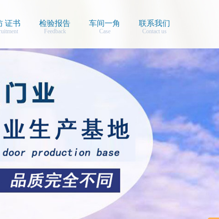
防 证书
检验报告
车间一角
联系我们
ruitment
Feedback
Case
Contact us