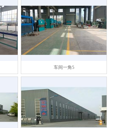
车间一角5