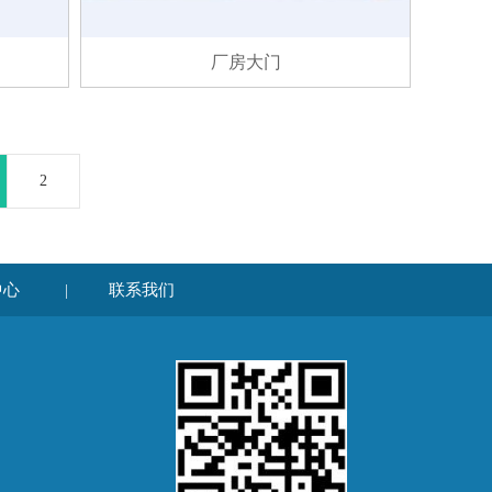
厂房大门
2
中心
联系我们
|