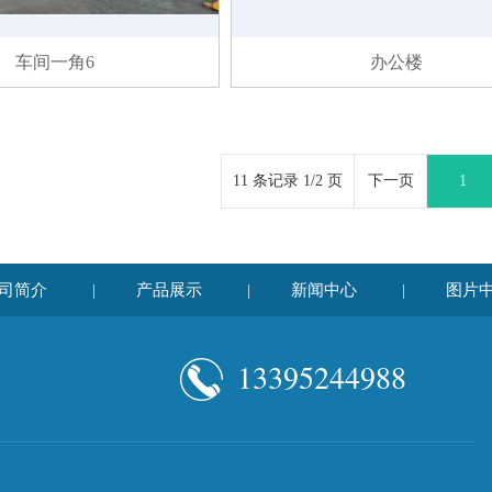
车间一角6
办公楼
11 条记录 1/2 页
下一页
1
司简介
产品展示
新闻中心
图片
|
|
|
13395244988