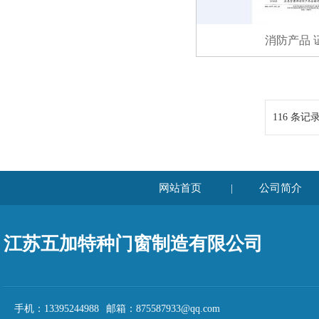
消防产品 
116 条记录
网站首页
公司简介
|
江苏五加特种门窗制造有限公司
手机：13395244988 邮箱：875587933@qq.com