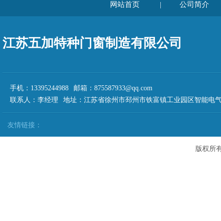
网站首页
公司简介
|
江苏五加特种门窗制造有限公司
手机：13395244988 邮箱：875587933@qq.com
联系人：李经理 地址：江苏省徐州市邳州市铁富镇工业园区智能电气
友情链接：
版权所