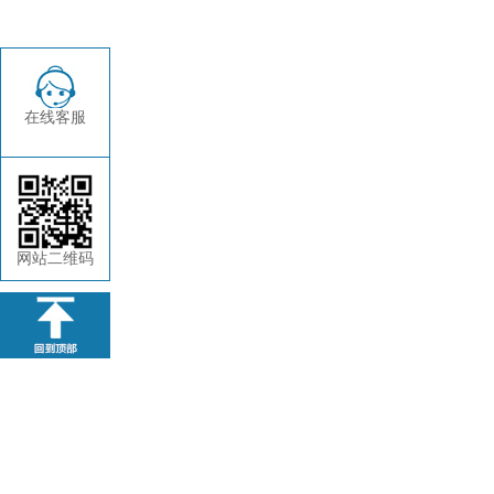
在线客服
网站二维码