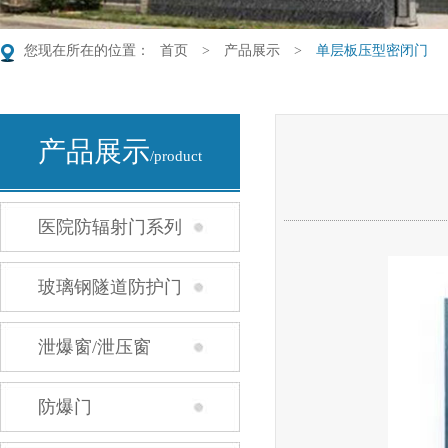
您现在所在的位置：
首页
>
产品展示
>
单层板压型密闭门
产品展示
/product
医院防辐射门系列
玻璃钢隧道防护门
系列
泄爆窗/泄压窗
防爆门