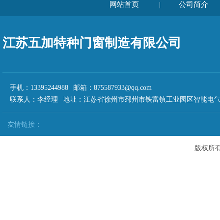
网站首页
公司简介
|
江苏五加特种门窗制造有限公司
手机：13395244988 邮箱：875587933@qq.com
联系人：李经理 地址：江苏省徐州市邳州市铁富镇工业园区智能电气
友情链接：
版权所