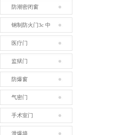
防潮密闭窗
钢制防火门3c 中
医疗门
监狱门
防爆窗
气密门
手术室门
泄爆墙