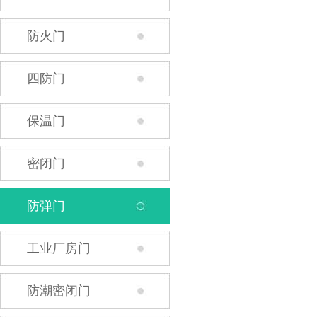
防火门
四防门
保温门
密闭门
防弹门
工业厂房门
防潮密闭门