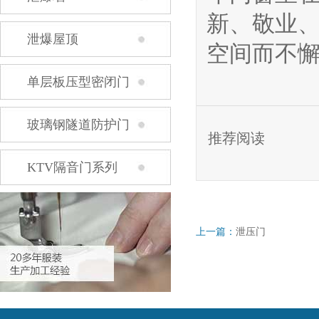
新、敬业、
泄爆屋顶
空间而不
单层板压型密闭门
玻璃钢隧道防护门
推荐阅读
安装现场照片
KTV隔音门系列
上一篇：
泄压门