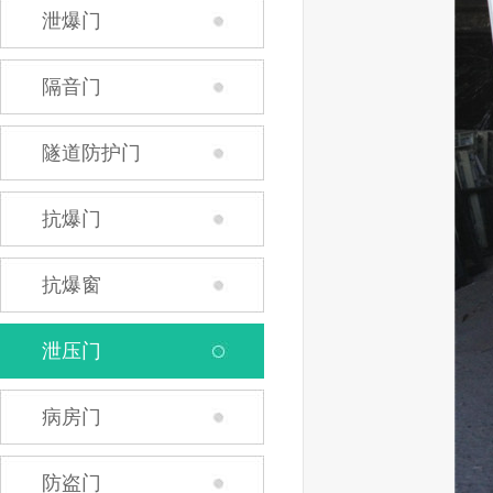
泄爆门
隔音门
隧道防护门
抗爆门
抗爆窗
泄压门
病房门
防盗门