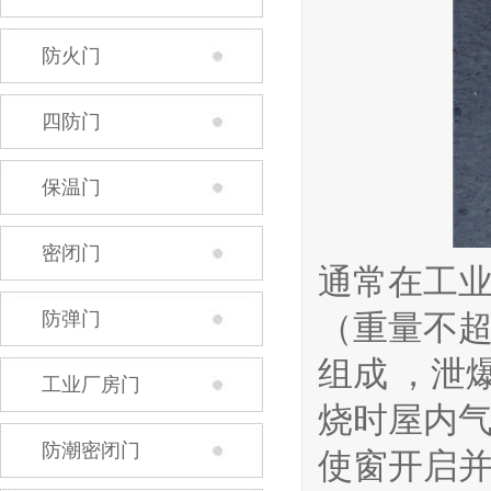
防火门
四防门
保温门
密闭门
通常在工
防弹门
（重量不超
组成 ，泄
工业厂房门
烧时屋内
防潮密闭门
使窗开启