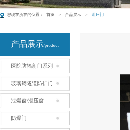
您现在所在的位置：
首页
>
产品展示
>
泄压门
产品展示
/product
医院防辐射门系列
玻璃钢隧道防护门
系列
泄爆窗/泄压窗
防爆门